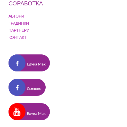
СОРАБОТКА
АВТОРИ
ГРАДИНКИ
ПАРТНЕРИ
КОНТАКТ
Едука Мак
Смешко
Едука Мак